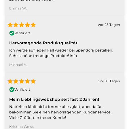
Emma W.
vor 25 Tagen
Verifiziert
Hervorragende Produktqualität!
Ich werde auf jeden Fall wieder bei Spendora bestellen.
Sehr schöne trendige Produkte! Info
Michael A.
vor 18 Tagen
Verifiziert
Mein Lieblingswebshop seit fast 2 Jahren!
Natürlich läuft nicht immer alles glatt, aber dafür
bekommen Sie einen hervorragenden Kundenservice!
Viele Grüße, ein treuer Kunde!
Kristina Weiss