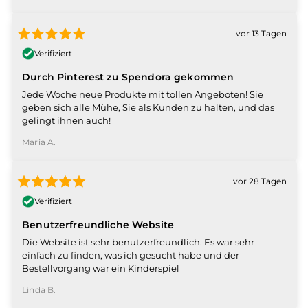
vor 13 Tagen
Verifiziert
Durch Pinterest zu Spendora gekommen
Jede Woche neue Produkte mit tollen Angeboten! Sie
geben sich alle Mühe, Sie als Kunden zu halten, und das
gelingt ihnen auch!
Maria A.
vor 28 Tagen
Verifiziert
Benutzerfreundliche Website
Die Website ist sehr benutzerfreundlich. Es war sehr
einfach zu finden, was ich gesucht habe und der
Bestellvorgang war ein Kinderspiel
Linda B.